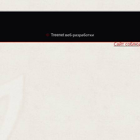
©
Treenet веб-разработки
Сайт соблю