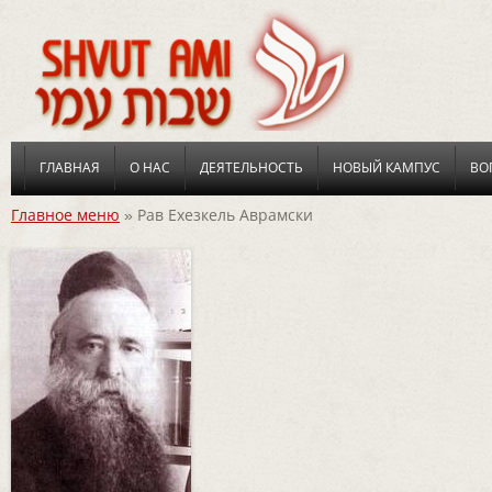
ГЛАВНАЯ
О НАС
ДЕЯТЕЛЬНОСТЬ
НОВЫЙ КАМПУС
ВО
Главное меню
»
Рав Ехезкель Аврамски